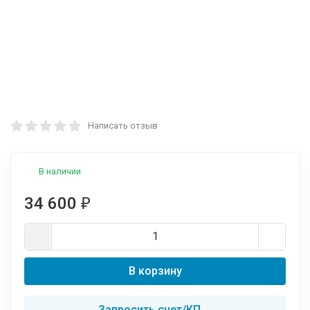
Написать отзыв
В наличии
34 600
₽
В корзину
Запросить счет/КП