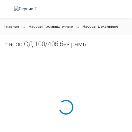
Главная
Насосы промышленные
Насосы фекальные
СД
Насос СД 100/40б без рамы