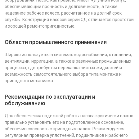
оборудования. Насос, как правило, имеет чугунный корпус,
обеспечивающий прочность и долговечность, а также
надежное рабочее колесо, рассчитанное на долгий срок
службы. Конструкция насосов серии СД отличается простотой
и хорошей ремонтопригодностью.
Области промышленного применения
Широко используется в системах водоснабжения, отопления,
вентиляции, ирригации, а также в различных промышленных
процессах, где требуется перекачка чистых жидкостей и
возможность самостоятельного выбора типа монтажа и
приводного механизма.
Рекомендации по эксплуатации и
обслуживанию
Для обеспечения надежной работы насоса критически важно
правильно установить его на подготовленное основание,
обеспечив соосность с приводным валом. Рекомендуется
регулярная проверка уплотнений, подшипников и рабочего