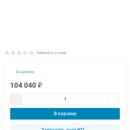
Написать отзыв
В наличии
104 040
₽
В корзину
Запросить счет/КП