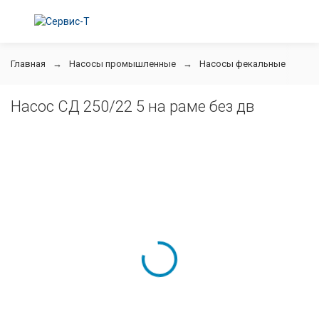
Главная
Насосы промышленные
Насосы фекальные
СД
Насос СД 250/22 5 на раме без дв