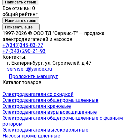
Написать отзыв
Все отзывы
0
общий рейтинг
Написать отзыв
Показать ещё
1997-2026 © ООО ТД "Сервис-Т" — продажа
электродвигателей и насосов
+7(343)345-83-77
+7 (343) 290-21-93
Контакты:
г. Екатеринбург, ул. Строителей, д.47
servise-t@yandex.ru
Проложить маршрут
Каталог товаров
Электродвигатели со скидкой
Электродвигатели общепромышленные
Электродвигатели крановые
Электродвигатели взрывозащищенные
Электродвигатели общепромышленные с фазным
ротором
Электродвигатели высоковольтные
Насосы промышленные