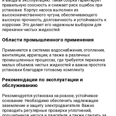
и ввода в эксплуатацию. Такая сборка гарантирует
правильную соосность и снижает риск ошибок при
установке. Корпус насоса выполнен из
высококачественного чугуна, обеспечивающего
высокую прочность, долговечность и устойчивость к
коррозии. Это делает его надежным выбором для
перекачки чистых жидкостей.
Области промышленного применения
Применяется в системах водоснабжения, отопления,
вентиляции, ирригации, а также в различных
промышленных процессах, где требуется перекачка
малых объемов чистых жидкостей и важна простота
установки благодаря готовому комплекту.
Рекомендации по эксплуатации и
обслуживанию
Рекомендуется установка на ровное, устойчивое
основание. Необходимо обеспечить надлежащее
заземление и защиту электродвигателя. Важно
проводить регулярные проверки уплотнений,
подшипников насоса и двигателя, а также следить за