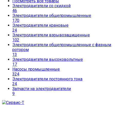
Посмотреть все товары
Электродвигатели со скидкой
46
Электродвигатели общепромышленные
170
Электродвигатели крановые
24
Электродвигатели взрывозащищенные
102
Электродвигатели общепромышленные с фазным
ротором
13
Электродвигатели высоковольтные
17
Насосы промышленные
324
Электродвигатели постоянного тока
24
Запчасти на электродвигатели
9