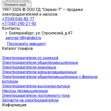
Показать ещё
1997-2026 © ООО ТД "Сервис-Т" — продажа
электродвигателей и насосов
+7(343)345-83-77
+7 (343) 290-21-93
Контакты:
г. Екатеринбург, ул. Строителей, д.47
servise-t@yandex.ru
Проложить маршрут
Каталог товаров
Электродвигатели со скидкой
Электродвигатели общепромышленные
Электродвигатели крановые
Электродвигатели взрывозащищенные
Электродвигатели общепромышленные с фазным
ротором
Электродвигатели высоковольтные
Насосы промышленные
Электродвигатели постоянного тока
Запчасти на электродвигатели
Информация