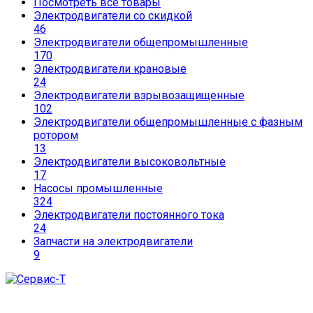
Посмотреть все товары
Электродвигатели со скидкой
46
Электродвигатели общепромышленные
170
Электродвигатели крановые
24
Электродвигатели взрывозащищенные
102
Электродвигатели общепромышленные с фазным
ротором
13
Электродвигатели высоковольтные
17
Насосы промышленные
324
Электродвигатели постоянного тока
24
Запчасти на электродвигатели
9