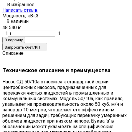
В избранное
Написать отзыв
Мощность, кВт:
3
В наличии
48 540
₽
1
1
В корзину
Запросить счет/КП
Описание
Техническое описание и преимущества
Насос СД 50/10а относится к стандартной серии
центробежных насосов, предназначенных для
перекачки чистых жидкостей в промышленных и
коммунальных системах. Модель 50/10а, как правило,
указывает на производительность около 50 куб. м/ч и
напор до 10 метров, что делает его эффективным
решением для задач, требующих перекачку умеренных
объемов жидкости при низком напоре. Буква 'а' в
обозначении может указывать на специфические