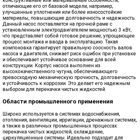
конструктивные или материальные особенности,
отличающие его от базовой модели, например,
улучшенные уплотнения или более износостойкие
материалы, повышающие долговечность и надежность.
Данный насос поставляется на прочной раме с
установленным электродвигателем мощностью 3 кВт,
что представляет собой готовое решение, упрощающее
процесс монтажа и ввода в эксплуатацию. Такая
компоновка гарантирует правильную соосность валов
насоса и двигателя, снижает риск ошибок при установке
и обеспечивает устойчивое основание для всей
конструкции. Корпус насоса выполнен из
высококачественного чугуна, обеспечивающего
превосходную механическую прочность, долговечность
и устойчивость к коррозии. Это делает его надежным
выбором для перекачки чистых жидкостей.
Области промышленного применения
Широко используется в системах водоснабжения,
отопления, вентиляции, ирригации, дренажных системах,
а также в различных промышленных процессах:
перекачка чистых жидкостей, охлаждение,
циркуляционные системы. Идеально подходит для