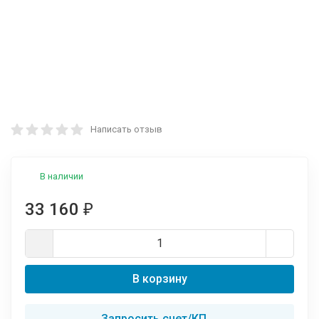
Написать отзыв
В наличии
33 160
₽
В корзину
Запросить счет/КП