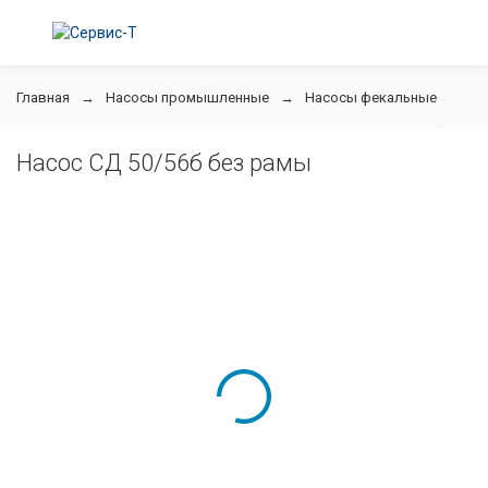
Главная
Насосы промышленные
Насосы фекальные
СД
Насос СД 50/56б без рамы