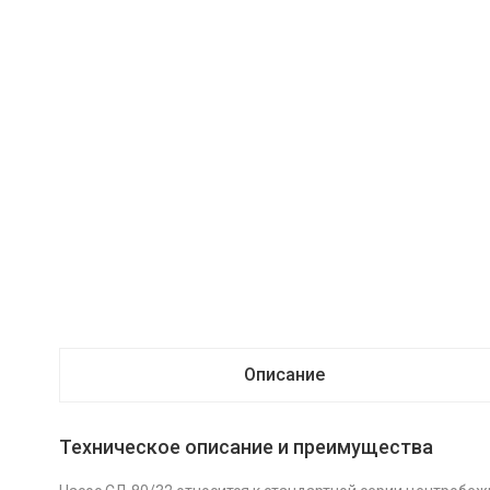
Описание
Техническое описание и преимущества