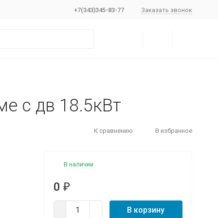
+7(343)345-83-77
Заказать звонок
ме с дв 18.5кВт
К сравнению
В избранное
В наличии
0
₽
В корзину