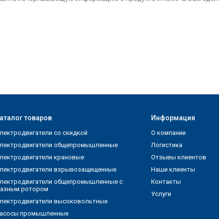
аталог товаров
Информация
лектродвигатели со скидкой
О компании
лектродвигатели общепромышленные
Логистика
лектродвигатели крановые
Отзывы клиентов
лектродвигатели взрывозащищенные
Наши клиенты
лектродвигатели общепромышленные с
Контакты
азным ротором
Услуги
лектродвигатели высоковольтные
асосы промышленные