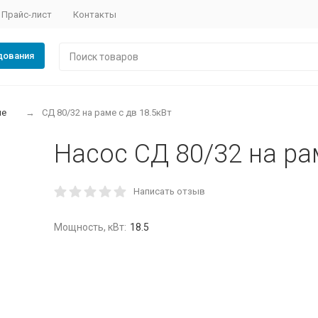
Прайс-лист
Контакты
дования
ые
СД 80/32 на раме с дв 18.5кВт
Насос СД 80/32 на ра
Написать отзыв
Мощность, кВт:
18.5