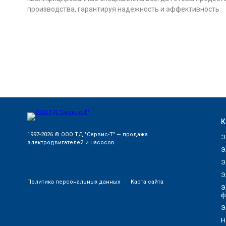
производства, гарантируя надежность и эффективность.
К
1997-2026 © ООО ТД "Сервис-Т" — продажа
Э
электродвигателей и насосов
Э
Э
Э
Политика персональных данных
Карта сайта
Э
ф
Э
Н