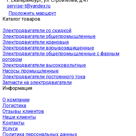
г. Екатеринбург, ул. Строителей, д.47
servise-t@yandex.ru
Проложить маршрут
Каталог товаров
Электродвигатели со скидкой
Электродвигатели общепромышленные
Электродвигатели крановые
Электродвигатели взрывозащищенные
Электродвигатели общепромышленные с фазным
ротором
Электродвигатели высоковольтные
Насосы промышленные
Электродвигатели постоянного тока
Запчасти на электродвигатели
Информация
О компании
Логистика
Отзывы клиентов
Наши клиенты
Контакты
Услуги
Политика персональных данных