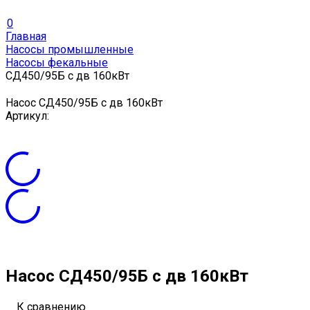
0
Главная
Насосы промышленные
Насосы фекальные
СД450/95Б с дв 160кВт
Насос СД450/95Б с дв 160кВт
Артикул:
Насос СД450/95Б с дв 160кВт
К сравнению