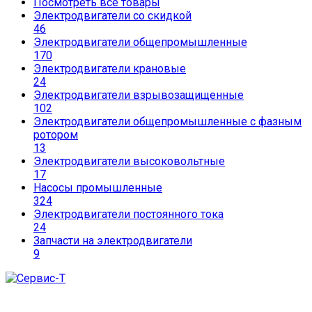
Посмотреть все товары
Электродвигатели со скидкой
46
Электродвигатели общепромышленные
170
Электродвигатели крановые
24
Электродвигатели взрывозащищенные
102
Электродвигатели общепромышленные с фазным
ротором
13
Электродвигатели высоковольтные
17
Насосы промышленные
324
Электродвигатели постоянного тока
24
Запчасти на электродвигатели
9