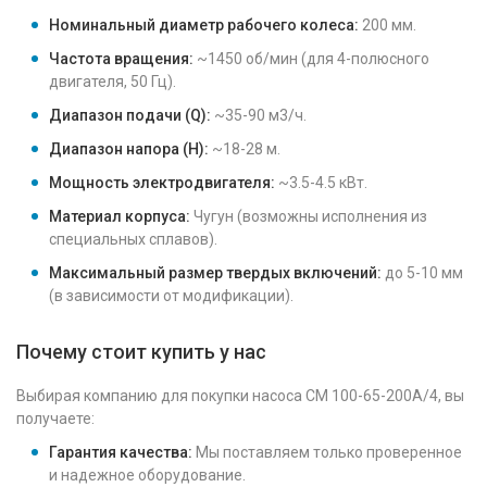
Номинальный диаметр рабочего колеса:
200 мм.
Частота вращения:
~1450 об/мин (для 4-полюсного
двигателя, 50 Гц).
Диапазон подачи (Q):
~35-90 м3/ч.
Диапазон напора (H):
~18-28 м.
Мощность электродвигателя:
~3.5-4.5 кВт.
Материал корпуса:
Чугун (возможны исполнения из
специальных сплавов).
Максимальный размер твердых включений:
до 5-10 мм
(в зависимости от модификации).
Почему стоит купить у нас
Выбирая компанию для покупки насоса СМ 100-65-200А/4, вы
получаете:
Гарантия качества:
Мы поставляем только проверенное
и надежное оборудование.