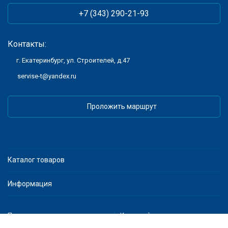
+7 (343) 290-21-93
Контакты:
г. Екатеринбург, ул. Строителей, д.47
servise-t@yandex.ru
Проложить маршрут
Каталог товаров
Информация
Политика персональных данных
Карта сайта