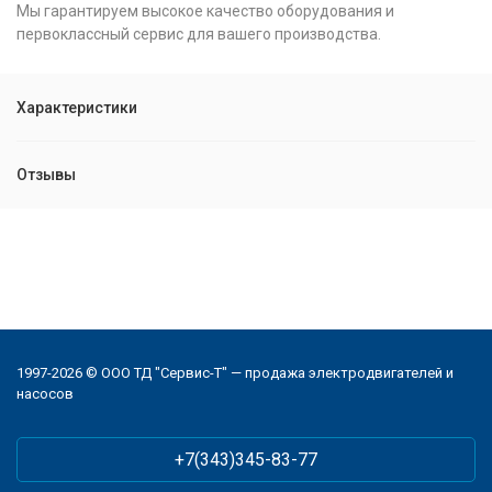
Мы гарантируем высокое качество оборудования и
первоклассный сервис для вашего производства.
Характеристики
Отзывы
1997-2026 © ООО ТД "Сервис-Т" — продажа электродвигателей и
насосов
+7(343)345-83-77