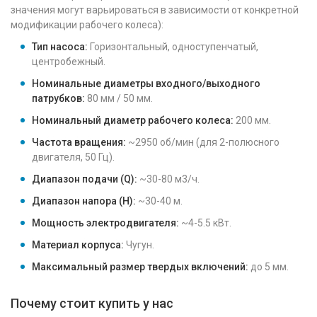
значения могут варьироваться в зависимости от конкретной
модификации рабочего колеса):
Тип насоса:
Горизонтальный, одноступенчатый,
центробежный.
Номинальные диаметры входного/выходного
патрубков:
80 мм / 50 мм.
Номинальный диаметр рабочего колеса:
200 мм.
Частота вращения:
~2950 об/мин (для 2-полюсного
двигателя, 50 Гц).
Диапазон подачи (Q):
~30-80 м3/ч.
Диапазон напора (H):
~30-40 м.
Мощность электродвигателя:
~4-5.5 кВт.
Материал корпуса:
Чугун.
Максимальный размер твердых включений:
до 5 мм.
Почему стоит купить у нас