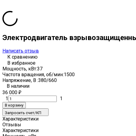
Электродвигатель взрывозащищенн
Написать отзыв
К сравнению
В избранное
Мощность, кВт:
37
Частота вращения, об/мин:
1500
Напряжение, В :
380/660
В наличии
36 000
₽
1
1
В корзину
Запросить счет/КП
Характеристики
Отзывы
Характеристики