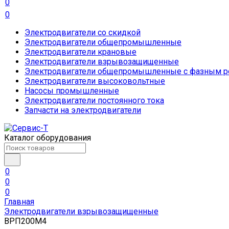
0
0
Электродвигатели со скидкой
Электродвигатели общепромышленные
Электродвигатели крановые
Электродвигатели взрывозащищенные
Электродвигатели общепромышленные с фазным р
Электродвигатели высоковольтные
Насосы промышленные
Электродвигатели постоянного тока
Запчасти на электродвигатели
Каталог оборудования
0
0
0
Главная
Электродвигатели взрывозащищенные
ВРП200М4