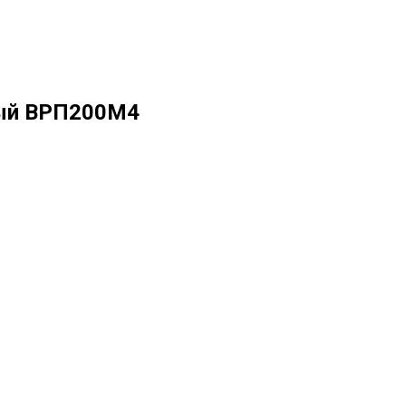
ый ВРП200М4