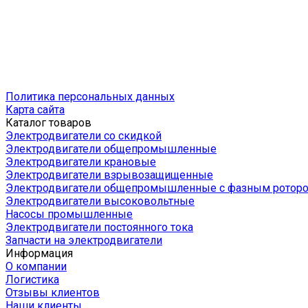
Политика персональных данных
Карта сайта
Каталог товаров
Электродвигатели со скидкой
Электродвигатели общепромышленные
Электродвигатели крановые
Электродвигатели взрывозащищенные
Электродвигатели общепромышленные с фазным ротор
Электродвигатели высоковольтные
Насосы промышленные
Электродвигатели постоянного тока
Запчасти на электродвигатели
Информация
О компании
Логистика
Отзывы клиентов
Наши клиенты