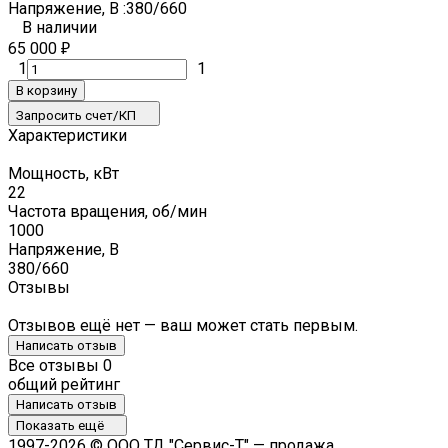
Напряжение, В :
380/660
В наличии
65 000
₽
1
1
В корзину
Запросить счет/КП
Характеристики
Мощность, кВт
22
Частота вращения, об/мин
1000
Напряжение, В
380/660
Отзывы
Отзывов ещё нет — ваш может стать первым.
Написать отзыв
Все отзывы
0
общий рейтинг
Написать отзыв
Показать ещё
1997-2026 © ООО ТД "Сервис-Т" — продажа