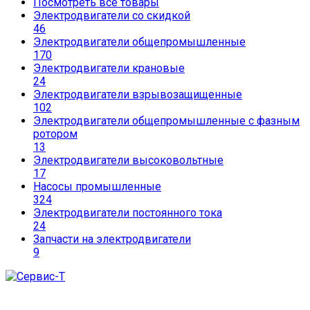
Посмотреть все товары
Электродвигатели со скидкой
46
Электродвигатели общепромышленные
170
Электродвигатели крановые
24
Электродвигатели взрывозащищенные
102
Электродвигатели общепромышленные с фазным
ротором
13
Электродвигатели высоковольтные
17
Насосы промышленные
324
Электродвигатели постоянного тока
24
Запчасти на электродвигатели
9