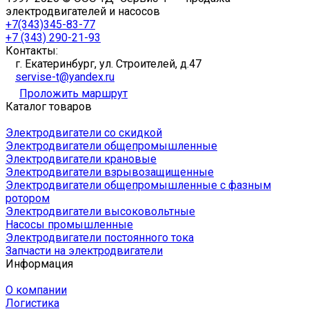
электродвигателей и насосов
+7(343)345-83-77
+7 (343) 290-21-93
Контакты:
г. Екатеринбург, ул. Строителей, д.47
servise-t@yandex.ru
Проложить маршрут
Каталог товаров
Электродвигатели со скидкой
Электродвигатели общепромышленные
Электродвигатели крановые
Электродвигатели взрывозащищенные
Электродвигатели общепромышленные с фазным
ротором
Электродвигатели высоковольтные
Насосы промышленные
Электродвигатели постоянного тока
Запчасти на электродвигатели
Информация
О компании
Логистика