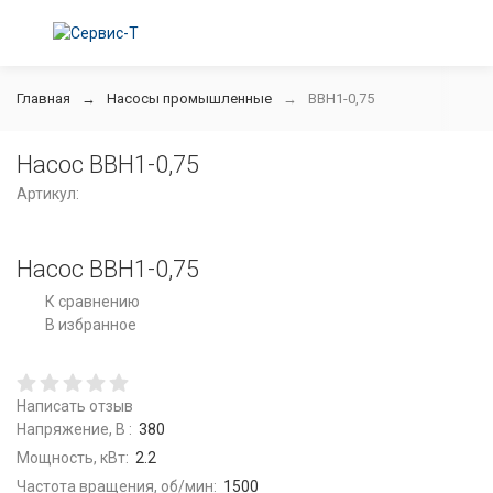
Главная
Насосы промышленные
ВВН1-0,75
Насос ВВН1-0,75
Артикул:
Насос ВВН1-0,75
К сравнению
В избранное
Написать отзыв
Напряжение, В :
380
Мощность, кВт:
2.2
Частота вращения, об/мин:
1500