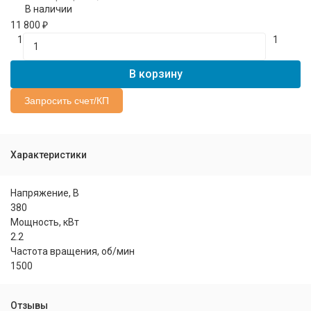
В наличии
11 800
₽
1
1
В корзину
Запросить счет/КП
Характеристики
Напряжение, В
380
Мощность, кВт
2.2
Частота вращения, об/мин
1500
Отзывы