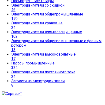
Посмотреть все товары
Электродвигатели со скидкой
46
Электродвигатели общепромышленные
170
Электродвигатели крановые
24
Электродвигатели взрывозащищенные
102
Электродвигатели общепромышленные с фазным
ротором
13
Электродвигатели высоковольтные
17
Насосы промышленные
324
Электродвигатели постоянного тока
24
Запчасти на электродвигатели
9