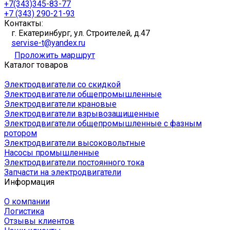
+7(343)345-83-77
+7 (343) 290-21-93
Контакты:
г. Екатеринбург, ул. Строителей, д.47
servise-t@yandex.ru
Проложить маршрут
Каталог товаров
Электродвигатели со скидкой
Электродвигатели общепромышленные
Электродвигатели крановые
Электродвигатели взрывозащищенные
Электродвигатели общепромышленные с фазным
ротором
Электродвигатели высоковольтные
Насосы промышленные
Электродвигатели постоянного тока
Запчасти на электродвигатели
Информация
О компании
Логистика
Отзывы клиентов