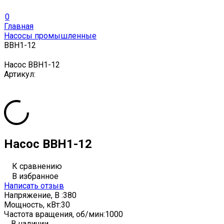
0
Главная
Насосы промышленные
ВВН1-12
Насос ВВН1-12
Артикул:
Насос ВВН1-12
К сравнению
В избранное
Написать отзыв
Напряжение, В :
380
Мощность, кВт:
30
Частота вращения, об/мин:
1000
В наличии